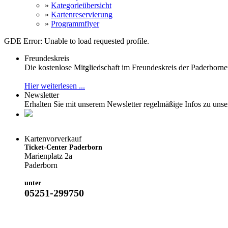
»
Kategorieübersicht
»
Kartenreservierung
»
Programmflyer
GDE Error: Unable to load requested profile.
Freundeskreis
Die kostenlose Mitgliedschaft im Freundeskreis der Paderborner 
Hier weiterlesen ...
Newsletter
Erhalten Sie mit unserem Newsletter regelmäßige Infos zu u
Kartenvorverkauf
Ticket-Center Paderborn
Marienplatz 2a
Paderborn
unter
05251-299750