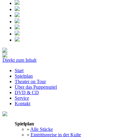
Direkt zum Inhalt
Start
Spielplan
Theater on Tour
Über das Puppenspiel
DVD & CD
Service
Kontakt
Spielplan
»
Alle Stücke
»
Eintrittspreise in der Kulte