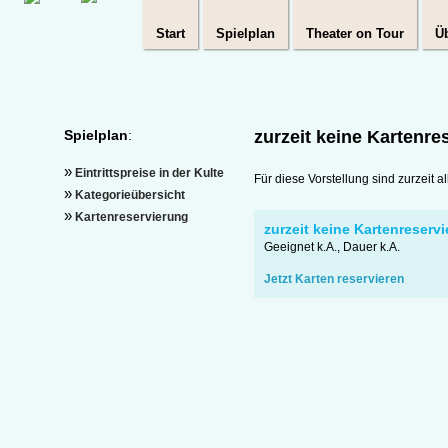
Start
Spielplan
Theater on Tour
Ü
Spielplan
zurzeit keine Kartenr
»
Eintrittspreise in der Kulte
Für diese Vorstellung sind zurzeit al
»
Kategorieübersicht
»
Kartenreservierung
zurzeit keine Kartenreserv
Geeignet k.A., Dauer k.A.
Jetzt Karten reservieren