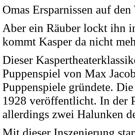
Omas Ersparnissen auf den
Aber ein Räuber lockt ihn i
kommt Kasper da nicht meh
Dieser Kaspertheaterklassik
Puppenspiel von Max Jacob 
Puppenspiele gründete. Die 
1928 veröffentlicht. In de
allerdings zwei Halunken de
Mit dieser Inszenierung sta