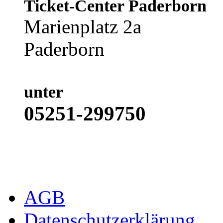
Ticket-Center Paderborn
Marienplatz 2a
Paderborn
unter
05251-299750
AGB
Datenschutzerklärung