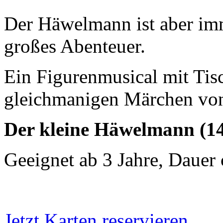
Der Häwelmann ist aber imm
großes Abenteuer.
Ein Figurenmusical mit Ti
gleichmanigen Märchen vo
Der kleine Häwelmann (1
Geeignet ab 3 Jahre, Dauer
Jetzt Karten reservieren