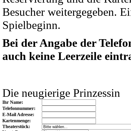
Besucher weitergegeben. Ein
Spielbeginn.
Bei der Angabe der Telef
auch keine Leerzeile eintr
Die neugierige Prinzessin
Ihr Name:
Telefonnummer:
E-Mail Adresse:
Kartenmenge:
Theaterstück: